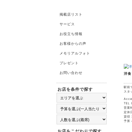
掲載店リスト
サービス
お役立ち情報
お客様からの声
メモリアルフォト
プレゼント
お問い合わせ
洋食
駅前
お店を条件で探す
スタ
Acc
TEL 
営業時
定休
貸切 
予算 
お店をこだわりで探す